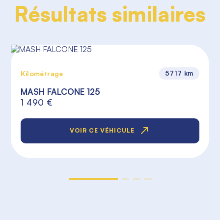
Résultats similaires
Kilométrage
5717 km
MASH FALCONE 125
1 490 €
VOIR CE VÉHICULE