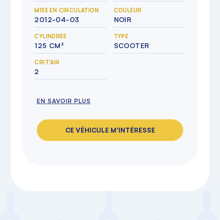
MISE EN CIRCULATION
COULEUR
2012-04-03
NOIR
CYLINDRÉE
TYPE
125 CM³
SCOOTER
CRIT'AIR
2
EN SAVOIR PLUS
CE VÉHICULE M'INTÉRESSE