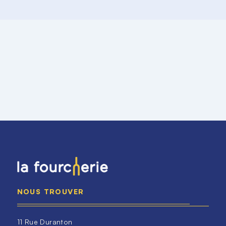
NOUS TROUVER
11 Rue Duranton