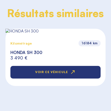
Résultats similaires
Kilométrage
16184 km
HONDA SH 300
3 490 €
VOIR CE VÉHICULE