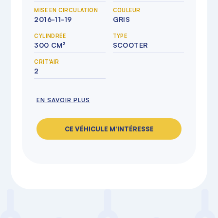
MISE EN CIRCULATION
COULEUR
2016-11-19
GRIS
CYLINDRÉE
TYPE
300 CM³
SCOOTER
CRIT'AIR
2
EN SAVOIR PLUS
CE VÉHICULE M'INTÉRESSE