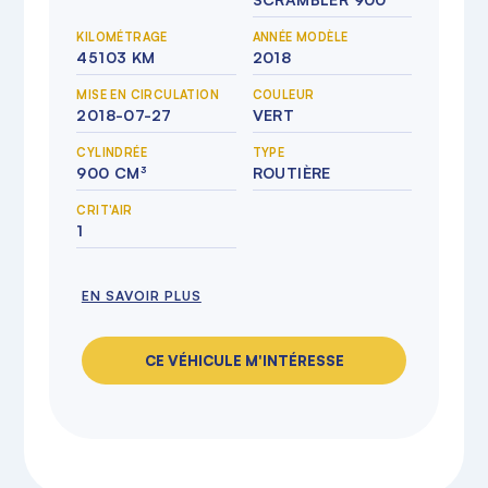
KILOMÉTRAGE
ANNÉE MODÈLE
45103 KM
2018
MISE EN CIRCULATION
COULEUR
2018-07-27
VERT
CYLINDRÉE
TYPE
900 CM³
ROUTIÈRE
CRIT'AIR
1
EN SAVOIR PLUS
CE VÉHICULE M'INTÉRESSE