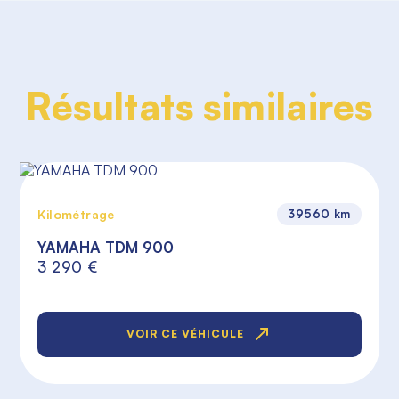
Résultats similaires
Kilométrage
39560 km
YAMAHA TDM 900
3 290 €
VOIR CE VÉHICULE