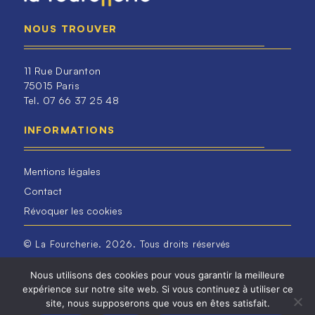
NOUS TROUVER
11 Rue Duranton
75015 Paris
Tel. 07 66 37 25 48
INFORMATIONS
Mentions légales
Contact
Révoquer les cookies
© La Fourcherie. 2026. Tous droits réservés
Nous utilisons des cookies pour vous garantir la meilleure
expérience sur notre site web. Si vous continuez à utiliser ce
site, nous supposerons que vous en êtes satisfait.