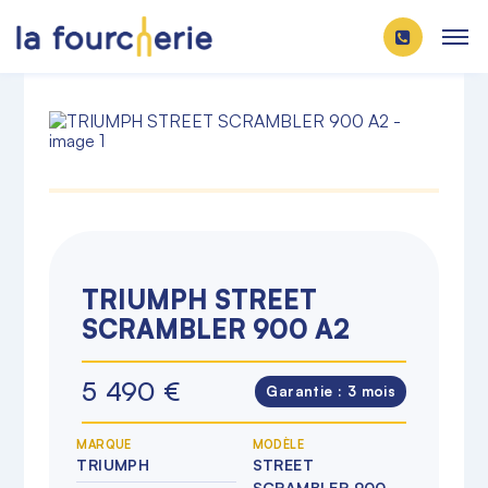
TRIUMPH STREET
SCRAMBLER 900 A2
5 490 €
Garantie :
3 mois
MARQUE
MODÈLE
TRIUMPH
STREET
SCRAMBLER 900